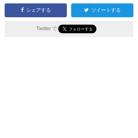
シェアする
ツイートする
Twitter で