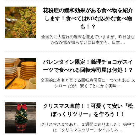
花粉症の緩和効果がある食べ物を紹介
します！食べてはNGな以外な食べ物
も！？
全国的に大荒れの週末を迎えていますが、昨日はな
かなか雪が振らない西日本でも、日本 ...
バレンタイン限定！義理チョコがスイ
ーツで食べれる回転寿司屋は何処！？
全国的に有名と言える回転寿司店に一つでもある ス
シロー だが、安くてとにかく美味 ...
クリスマス直前！！可愛くて安い『松
ぼっくりツリー』を作ろう！！
クリスマスまであと、１週間に迫りました！ 街中で
は『クリスマスツリー』やイルミネ ...