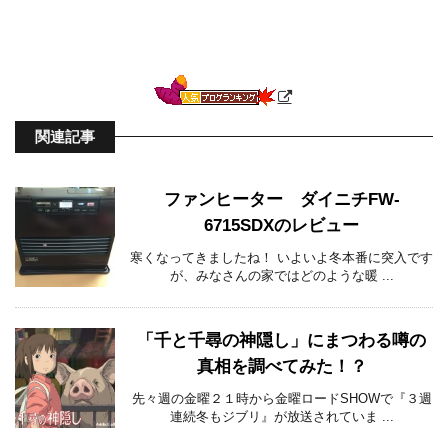
関連記事
ファンヒーター ダイニチFW-
6715SDXのレビュー
寒くなってきましたね！ いよいよ冬本番に突入です
が、みなさんの家ではどのような暖 ...
「千と千尋の神隠し」にまつわる噂の
真相を調べてみた！？
先々週の金曜２１時から金曜ロードSHOWで『３週
連続冬もジブリ』が放送されていま ...