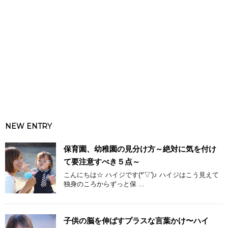
NEW ENTRY
保育園、幼稚園の見分け方～絶対に気を付け
て要注意すべき５点～
こんにちは☆ ハイジです(*'▽')♪ ハイジはこう見えて
独身のころからずっと保 ...
子供の脳を伸ばすプラスな言葉かけ〜ハイ