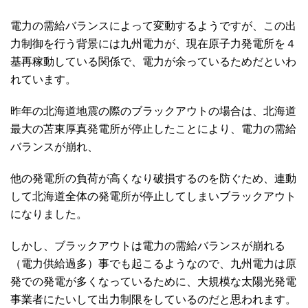
電力の需給バランスによって変動するようですが、この出
力制御を行う背景には九州電力が、現在原子力発電所を４
基再稼動している関係で、電力が余っているためだといわ
れています。
昨年の北海道地震の際のブラックアウトの場合は、北海道
最大の苫東厚真発電所が停止したことにより、電力の需給
バランスが崩れ、
他の発電所の負荷が高くなり破損するのを防ぐため、連動
して北海道全体の発電所が停止してしまいブラックアウト
になりました。
しかし、ブラックアウトは電力の需給バランスが崩れる
（電力供給過多）事でも起こるようなので、九州電力は原
発での発電が多くなっているために、大規模な太陽光発電
事業者にたいして出力制限をしているのだと思われます。