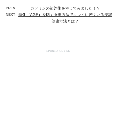
PREV
ガソリンの節約術を考えてみました！？
NEXT
糖化（AGE）を防ぐ食事方法でキレイに若くいる美容
健康方法とは？
SPONSORED LINK