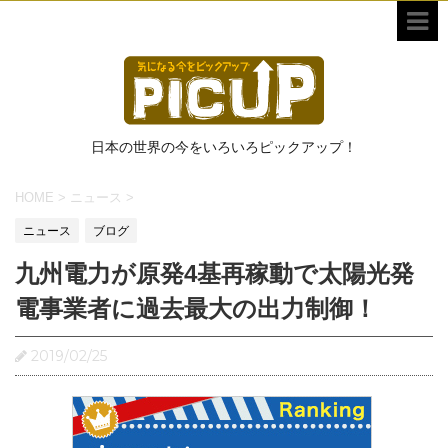
日本の世界の今をいろいろピックアップ！
HOME
>
ニュース
>
ニュース
ブログ
九州電力が原発4基再稼動で太陽光発
電事業者に過去最大の出力制御！
2019/02/25