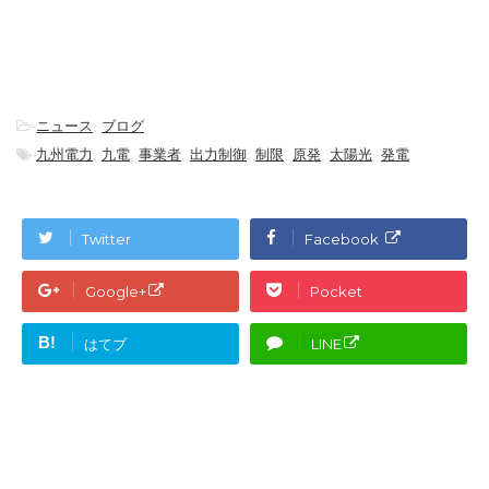
-
ニュース
,
ブログ
-
九州電力
,
九電
,
事業者
,
出力制御
,
制限
,
原発
,
太陽光
,
発電
Twitter
Facebook
Google+
Pocket
B!
はてブ
LINE