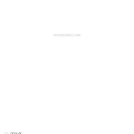
SPONSORED LINK
-
ブログ