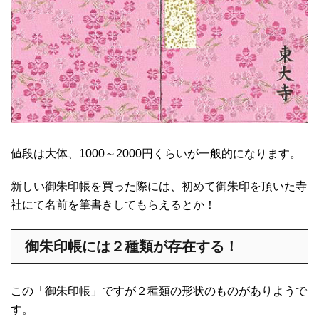
値段は大体、1000～2000円くらいが一般的になります。
新しい御朱印帳を買った際には、初めて御朱印を頂いた寺
社にて名前を筆書きしてもらえるとか！
御朱印帳には２種類が存在する！
この「御朱印帳」ですが２種類の形状のものがありようで
す。