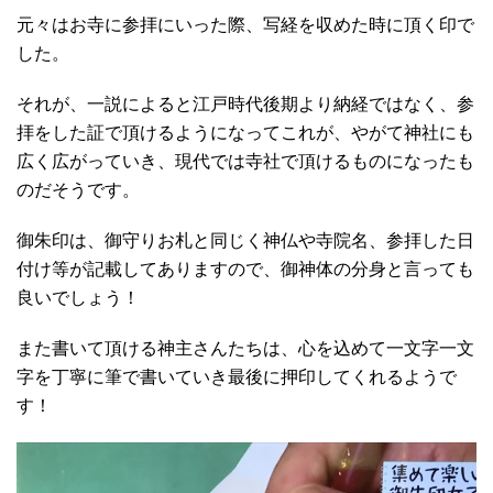
元々はお寺に参拝にいった際、写経を収めた時に頂く印で
した。
それが、一説によると江戸時代後期より納経ではなく、参
拝をした証で頂けるようになってこれが、やがて神社にも
広く広がっていき、現代では寺社で頂けるものになったも
のだそうです。
御朱印は、御守りお札と同じく神仏や寺院名、参拝した日
付け等が記載してありますので、御神体の分身と言っても
良いでしょう！
また書いて頂ける神主さんたちは、心を込めて一文字一文
字を丁寧に筆で書いていき最後に押印してくれるようで
す！