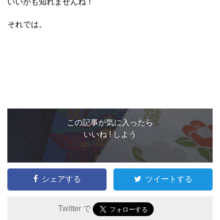
いいかも知れませんね！
それでは。
この記事が気に入ったら
いいね ! しよう
シェアする
ツイートする
Twitter で