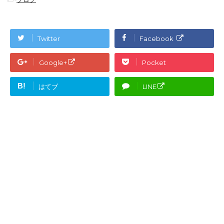
Twitter
Facebook
Google+
Pocket
B!
はてブ
LINE