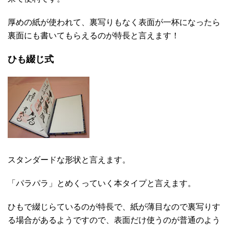
厚めの紙が使われて、裏写りもなく表面が一杯になったら
裏面にも書いてもらえるのが特長と言えます！
ひも綴じ式
スタンダードな形状と言えます。
「パラパラ」とめくっていく本タイプと言えます。
ひもで綴じらているのが特長で、紙が薄目なので裏写りす
る場合があるようですので、表面だけ使うのが普通のよう