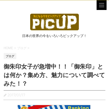
日本の世界の今をいろいろピックアップ！
HOME
>
ブログ
>
ブログ
御朱印女子が急増中！！「御朱印」と
は何か？集め方、魅力について調べて
みた！？
2017/01/17